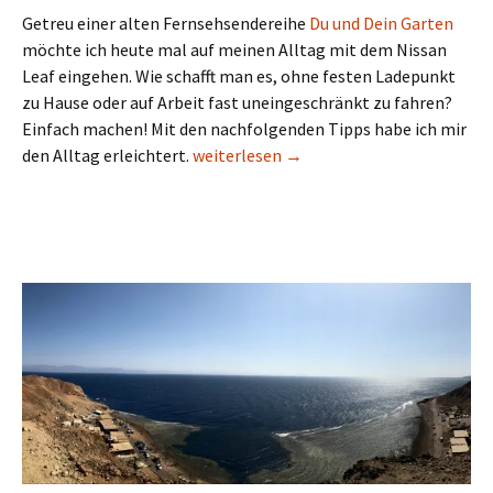
Getreu einer alten Fernsehsendereihe
Du und Dein Garten
möchte ich heute mal auf meinen Alltag mit dem Nissan
Leaf eingehen. Wie schafft man es, ohne festen Ladepunkt
zu Hause oder auf Arbeit fast uneingeschränkt zu fahren?
Einfach machen! Mit den nachfolgenden Tipps habe ich mir
Du und Dein Nissan Leaf (2018)
den Alltag erleichtert.
weiterlesen
→