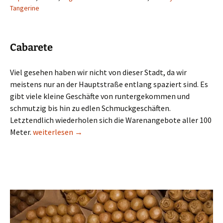
Tangerine
Cabarete
Viel gesehen haben wir nicht von dieser Stadt, da wir
meistens nur an der Hauptstraße entlang spaziert sind. Es
gibt viele kleine Geschäfte von runtergekommen und
schmutzig bis hin zu edlen Schmuckgeschäften.
Letztendlich wiederholen sich die Warenangebote aller 100
Cabarete ein Geheimtipp
Meter.
weiterlesen
→