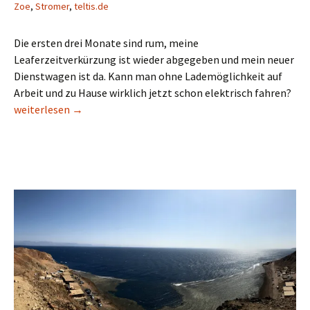
Zoe
,
Stromer
,
teltis.de
Die ersten drei Monate sind rum, meine
Leaferzeitverkürzung ist wieder abgegeben und mein neuer
Dienstwagen ist da. Kann man ohne Lademöglichkeit auf
Arbeit und zu Hause wirklich jetzt schon elektrisch fahren?
Elektrisiert ein erstes Fazit
weiterlesen
→