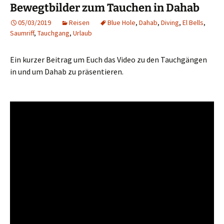
Bewegtbilder zum Tauchen in Dahab
05/03/2019
Reisen
Blue Hole
,
Dahab
,
Diving
,
El Bells
,
Saumriff
,
Tauchgang
,
Urlaub
Ein kurzer Beitrag um Euch das Video zu den Tauchgängen
in und um Dahab zu präsentieren.