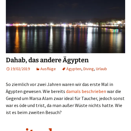
Dahab, das andere Ägypten
19/02/2019
Ausflüge
Ägypten
,
Diving
,
Urlaub
So ziemlich vor zwei Jahren waren wir das erste Mal in
Ägypten gewesen. Wie bereits
damals beschrieben
war die
Gegend um Marsa Alam zwar ideal für Taucher, jedoch sonst
war es öde und trist, da man außer Wüste nichts hatte. Wie
ist es beim zweiten Besuch?