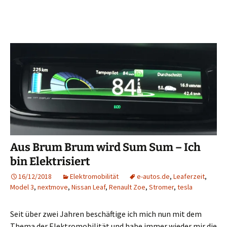
Aus Brum Brum wird Sum Sum – Ich
bin Elektrisiert
16/12/2018
Elektromobilität
e-autos.de
,
Leaferzeit
,
Model 3
,
nextmove
,
Nissan Leaf
,
Renault Zoe
,
Stromer
,
tesla
Seit über zwei Jahren beschäftige ich mich nun mit dem
Thema der Elektromobilität und habe immer wieder mir die