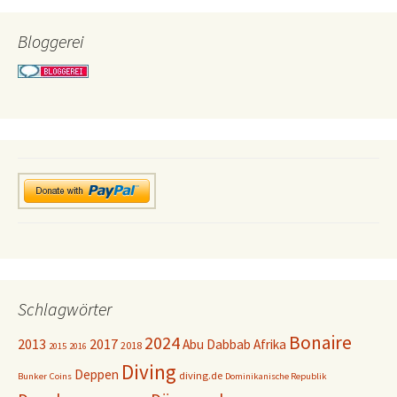
Bloggerei
Schlagwörter
Bonaire
2024
2013
2017
Abu Dabbab
Afrika
2018
2015
2016
Diving
Deppen
diving.de
Bunker
Coins
Dominikanische Republik