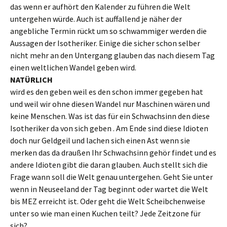
das wenn er aufhört den Kalender zu führen die Welt
untergehen würde. Auch ist auffallend je näher der
angebliche Termin rückt um so schwammiger werden die
Aussagen der Isotheriker. Einige die sicher schon selber
nicht mehr an den Untergang glauben das nach diesem Tag
einen weltlichen Wandel geben wird.
NATÜRLICH
wird es den geben weil es den schon immer gegeben hat
und weil wir ohne diesen Wandel nur Maschinen wären und
keine Menschen. Was ist das für ein Schwachsinn den diese
Isotheriker da von sich geben . Am Ende sind diese Idioten
doch nur Geldgeil und lachen sich einen Ast wenn sie
merken das da draußen Ihr Schwachsinn gehör findet und es
andere Idioten gibt die daran glauben. Auch stellt sich die
Frage wann soll die Welt genau untergehen. Geht Sie unter
wenn in Neuseeland der Tag beginnt oder wartet die Welt
bis MEZ erreicht ist. Oder geht die Welt Scheibchenweise
unter so wie man einen Kuchen teilt? Jede Zeitzone für
sich?