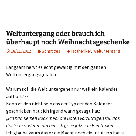
Weltuntergang oder brauch ich
überhaupt noch Weihnachtsgeschenke
18/11/2012
Sonstiges
Isotheriker
,
Weltuntergang
Langsam nervt es echt gewaltig mit den ganzen
Weltuntergangsgelaber.
Warum soll die Welt untergehen nur weil ein Kalender
aufhört???
Kann es den nicht sein das der Typ der den Kalender
geschrieben hat sich irgend wann gesagt hat:
„Ich hab keinen Bock mehr die Daten vorzutragen soll das
doch ein anderer machen ich gehe jetzt ein Bier trinken“
Ich glaube kaum das er die Macht noch die Intuition hatte