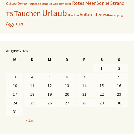
Rotes Meer
Sonne
Strand
Ostsee
Owner
Reisende
Renault Zoe
Reviewer
Urlaub
Tauchen
T5
Vollpfosten
Usedom
Weltuntergang
Ägypten
August 2026
M
D
M
D
F
S
S
1
2
3
4
5
6
7
8
9
10
11
12
13
14
15
16
17
18
19
20
21
22
23
24
25
26
27
28
29
30
31
« Jan.