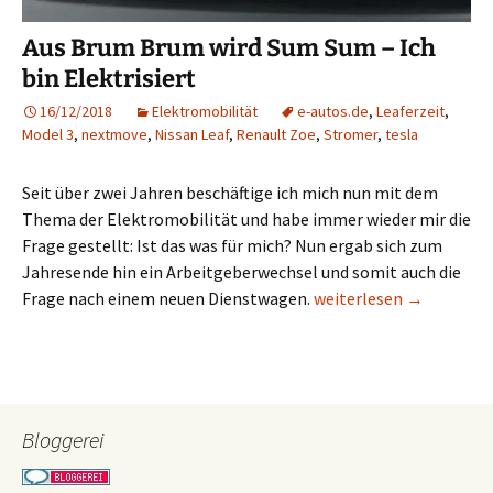
Aus Brum Brum wird Sum Sum – Ich
bin Elektrisiert
16/12/2018
Elektromobilität
e-autos.de
,
Leaferzeit
,
Model 3
,
nextmove
,
Nissan Leaf
,
Renault Zoe
,
Stromer
,
tesla
Seit über zwei Jahren beschäftige ich mich nun mit dem
Thema der Elektromobilität und habe immer wieder mir die
Frage gestellt: Ist das was für mich? Nun ergab sich zum
Jahresende hin ein Arbeitgeberwechsel und somit auch die
Aus Brum Brum wird Sum 
Frage nach einem neuen Dienstwagen.
weiterlesen
→
Bloggerei