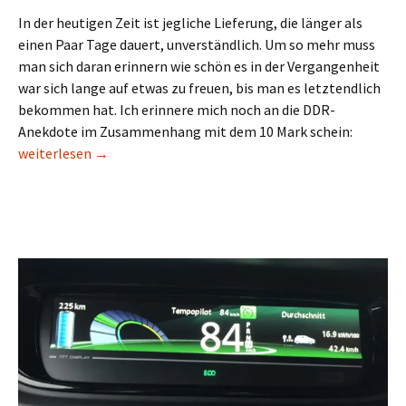
In der heutigen Zeit ist jegliche Lieferung, die länger als
einen Paar Tage dauert, unverständlich. Um so mehr muss
man sich daran erinnern wie schön es in der Vergangenheit
war sich lange auf etwas zu freuen, bis man es letztendlich
bekommen hat. Ich erinnere mich noch an die DDR-
Anekdote im Zusammenhang mit dem 10 Mark schein:
Leaferzeitverkürzung
weiterlesen
→