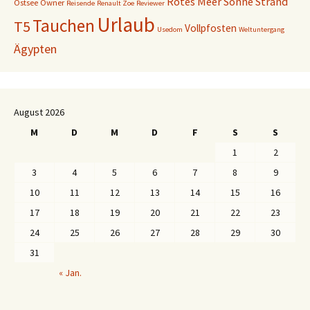
Rotes Meer
Sonne
Strand
Ostsee
Owner
Reisende
Renault Zoe
Reviewer
Urlaub
Tauchen
T5
Vollpfosten
Usedom
Weltuntergang
Ägypten
August 2026
M
D
M
D
F
S
S
1
2
3
4
5
6
7
8
9
10
11
12
13
14
15
16
17
18
19
20
21
22
23
24
25
26
27
28
29
30
31
« Jan.