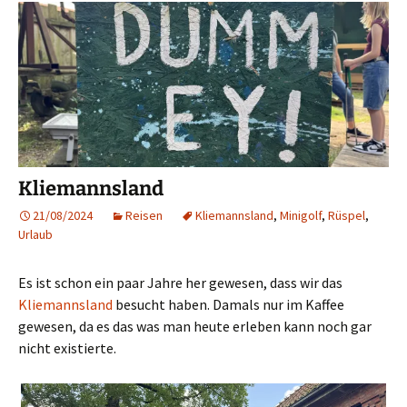
Kliemannsland
21/08/2024
Reisen
Kliemannsland
,
Minigolf
,
Rüspel
,
Urlaub
Es ist schon ein paar Jahre her gewesen, dass wir das
Kliemannsland
besucht haben. Damals nur im Kaffee
gewesen, da es das was man heute erleben kann noch gar
nicht existierte.