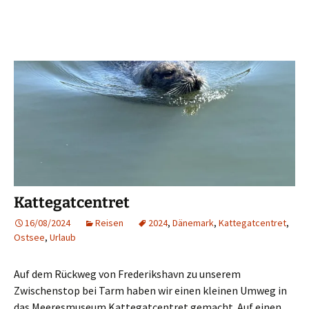
Kattegatcentret
16/08/2024
Reisen
2024
,
Dänemark
,
Kattegatcentret
,
Ostsee
,
Urlaub
Auf dem Rückweg von Frederikshavn zu unserem
Zwischenstop bei Tarm haben wir einen kleinen Umweg in
das Meeresmuseum Kattegatcentret gemacht. Auf einen