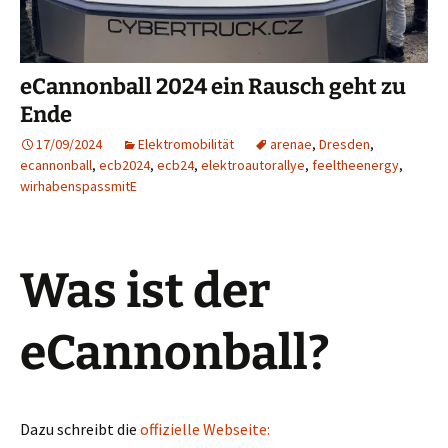
eCannonball 2024 ein Rausch geht zu
Ende
17/09/2024
Elektromobilität
arenae
,
Dresden
,
ecannonball
,
ecb2024
,
ecb24
,
elektroautorallye
,
feeltheenergy
,
wirhabenspassmitE
Was ist der
eCannonball?
Dazu schreibt die
offizielle Webseite: