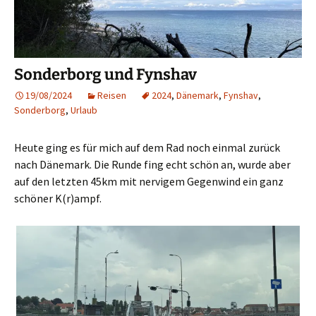
Sonderborg und Fynshav
19/08/2024
Reisen
2024
,
Dänemark
,
Fynshav
,
Sonderborg
,
Urlaub
Heute ging es für mich auf dem Rad noch einmal zurück
nach Dänemark. Die Runde fing echt schön an, wurde aber
auf den letzten 45km mit nervigem Gegenwind ein ganz
schöner K(r)ampf.