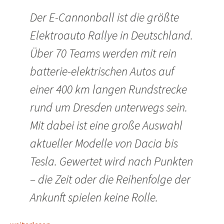
Der E-Cannonball ist die größte
Elektroauto Rallye in Deutschland.
Über 70 Teams werden mit rein
batterie-elektrischen Autos auf
einer 400 km langen Rundstrecke
rund um Dresden unterwegs sein.
Mit dabei ist eine große Auswahl
aktueller Modelle von Dacia bis
Tesla. Gewertet wird nach Punkten
– die Zeit oder die Reihenfolge der
Ankunft spielen keine Rolle.
eCannonball 2024 ein Rausch geht zu Ende