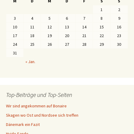
M
D
M
D
F
S
S
1
2
3
4
5
6
7
8
9
10
11
12
13
14
15
16
17
18
19
20
21
22
23
24
25
26
27
28
29
30
31
« Jan.
Top-Beiträge und Top-Seiten
Wir sind angekommen auf Bonaire
Skagen wo Ost und Nordsee sich treffen
Dänemark ein Fazit
Hvide Sande