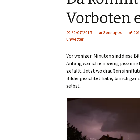
Vorboten 
22/07/2015
Sonstiges
201
Unwetter
Vor wenigen Minuten sind diese B
Anfang war ich ein wenig pessimist
gefällt. Jetzt wo draußen sinnflut
Bilder gesichtet habe, bin ich ga
selbst.