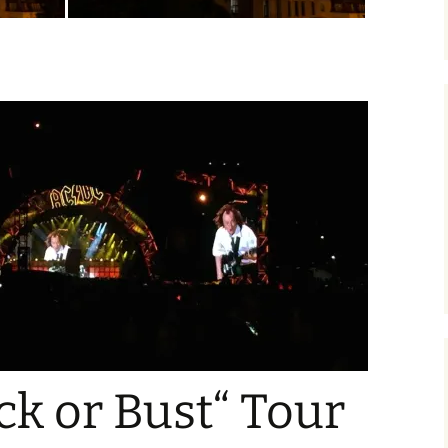
k or Bust“ Tour