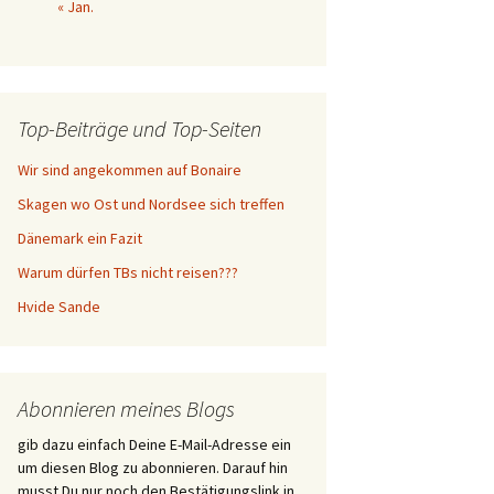
« Jan.
Top-Beiträge und Top-Seiten
Wir sind angekommen auf Bonaire
Skagen wo Ost und Nordsee sich treffen
Dänemark ein Fazit
Warum dürfen TBs nicht reisen???
Hvide Sande
Abonnieren meines Blogs
gib dazu einfach Deine E-Mail-Adresse ein
um diesen Blog zu abonnieren. Darauf hin
musst Du nur noch den Bestätigungslink in