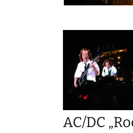
AC/DC „Roc