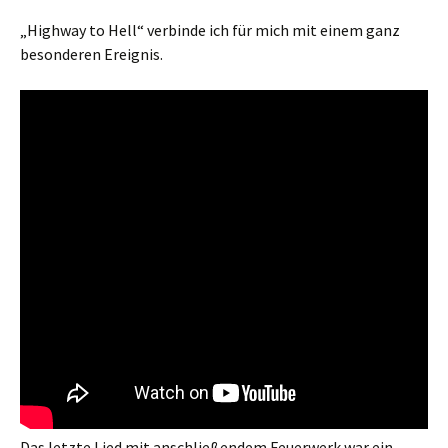
„Highway to Hell“ verbinde ich für mich mit einem ganz
besonderen Ereignis.
Das letzte Lied mit anschließendem Feuerwerk war ein