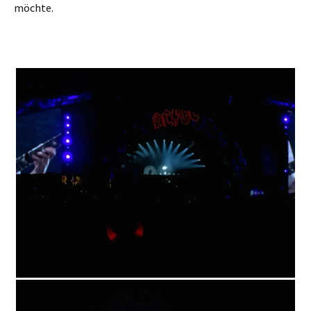
möchte.