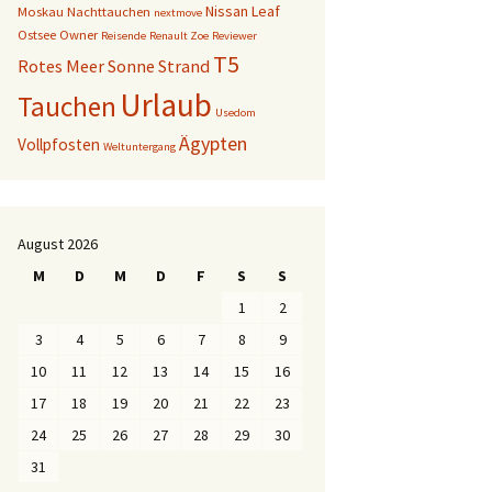
Nissan Leaf
Moskau
Nachttauchen
nextmove
Ostsee
Owner
Reisende
Renault Zoe
Reviewer
T5
Rotes Meer
Sonne
Strand
Urlaub
Tauchen
Usedom
Ägypten
Vollpfosten
Weltuntergang
August 2026
M
D
M
D
F
S
S
1
2
3
4
5
6
7
8
9
10
11
12
13
14
15
16
17
18
19
20
21
22
23
24
25
26
27
28
29
30
31