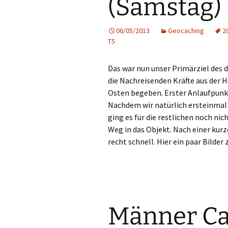
(Samstag)
06/05/2013
Geocaching
2
T5
Das war nun unser Primärziel des d
die Nachreisenden Kräfte aus der 
Osten begeben. Erster Anlaufpunk
Nachdem wir natürlich ersteinmal
ging es für die restlichen noch ni
Weg in das Objekt. Nach einer kur
recht schnell. Hier ein paar Bilde
Männer Ca