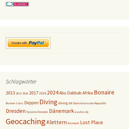
Schlagwörter
Bonaire
2024
2013
2017
Abu Dabbab
Afrika
2018
2015
2016
Diving
Deppen
diving.de
Bunker
Coins
Dominikanische Republik
Dresden
Dänemark
Dynamo Dresden
e-autos.de
Geocaching
Klettern
Lost Place
Kusnezk