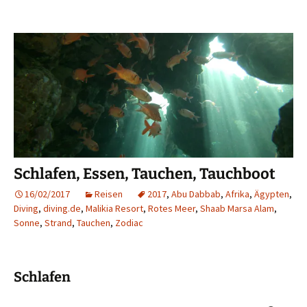
Schlafen, Essen, Tauchen, Tauchboot
16/02/2017
Reisen
2017
,
Abu Dabbab
,
Afrika
,
Ägypten
,
Diving
,
diving.de
,
Malikia Resort
,
Rotes Meer
,
Shaab Marsa Alam
,
Sonne
,
Strand
,
Tauchen
,
Zodiac
Schlafen