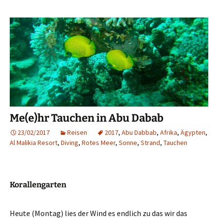
Me(e)hr Tauchen in Abu Dabab
23/02/2017
Reisen
2017
,
Abu Dabbab
,
Afrika
,
Ägypten
,
Al Malikia Resort
,
Diving
,
Rotes Meer
,
Sonne
,
Strand
,
Tauchen
Korallengarten
Heute (Montag) lies der Wind es endlich zu das wir das