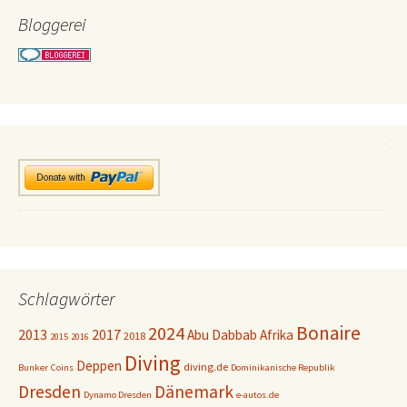
Bloggerei
Schlagwörter
Bonaire
2024
2013
2017
Abu Dabbab
Afrika
2018
2015
2016
Diving
Deppen
diving.de
Bunker
Coins
Dominikanische Republik
Dresden
Dänemark
Dynamo Dresden
e-autos.de