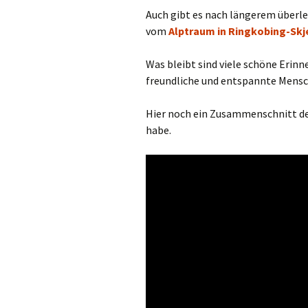
Auch gibt es nach längerem überle
vom
Alptraum in Ringkobing-Skj
Was bleibt sind viele schöne Erin
freundliche und entspannte Mensc
Hier noch ein Zusammenschnitt der
habe.