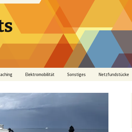
ts
aching
Elektromobilität
Sonstiges
Netzfundstücke