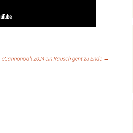
eCannonball 2024 ein Rausch geht zu Ende
→