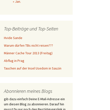
« Jan.
Top-Beiträge und Top-Seiten
Hvide Sande
Warum dürfen TBs nicht reisen???
Männer Cache Tour 2013 (Freitag)
Abflug in Prag
Tauchen auf der Insel Usedom in Sauzin
Abonnieren meines Blogs
gib dazu einfach Deine E-Mail-Adresse ein
um diesen Blog zu abonnieren. Darauf hin
musst Du nur noch den Bestätigungslink in