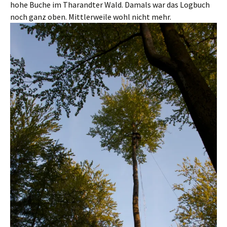
hohe Buche im Tharandter Wald. Damals war das Logbuch
noch ganz oben. Mittlerweile wohl nicht mehr.