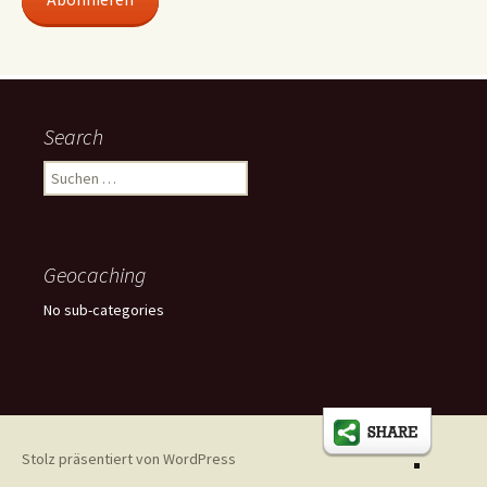
Search
Suchen
nach:
Geocaching
No sub-categories
Stolz präsentiert von WordPress