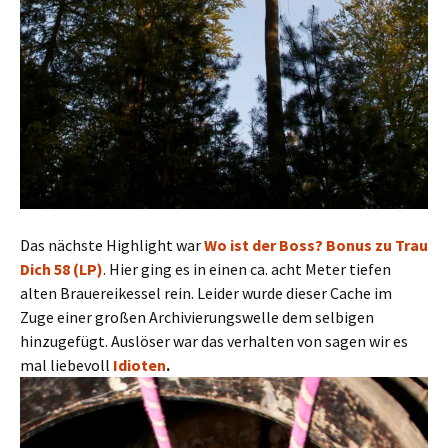
Das nächste Highlight war
Wo ist der Boss? Bonus zu Trau
Dich 58 (LP)
. Hier ging es in einen ca. acht Meter tiefen
alten Brauereikessel rein. Leider wurde dieser Cache im
Zuge einer großen Archivierungswelle dem selbigen
hinzugefügt. Auslöser war das verhalten von sagen wir es
mal liebevoll
Idioten
.