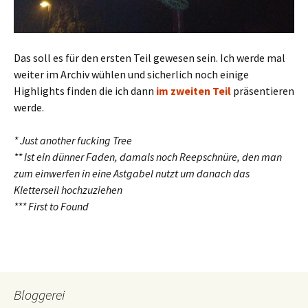
Das soll es für den ersten Teil gewesen sein. Ich werde mal
weiter im Archiv wühlen und sicherlich noch einige
Highlights finden die ich dann
im zweiten Teil
präsentieren
werde.
* Just another fucking Tree
** Ist ein dünner Faden, damals noch Reepschnüre, den man
zum einwerfen in eine Astgabel nutzt um danach das
Kletterseil hochzuziehen
*** First to Found
Bloggerei