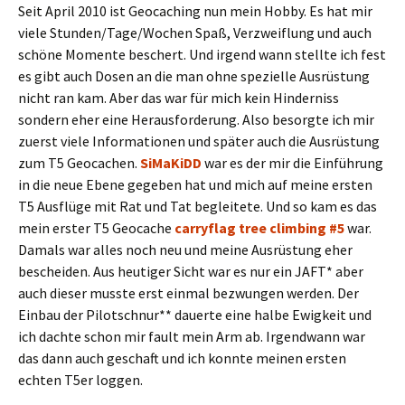
Seit April 2010 ist Geocaching nun mein Hobby. Es hat mir
viele Stunden/Tage/Wochen Spaß, Verzweiflung und auch
schöne Momente beschert. Und irgend wann stellte ich fest
es gibt auch Dosen an die man ohne spezielle Ausrüstung
nicht ran kam. Aber das war für mich kein Hinderniss
sondern eher eine Herausforderung. Also besorgte ich mir
zuerst viele Informationen und später auch die Ausrüstung
zum T5 Geocachen.
SiMaKiDD
war es der mir die Einführung
in die neue Ebene gegeben hat und mich auf meine ersten
T5 Ausflüge mit Rat und Tat begleitete. Und so kam es das
mein erster T5 Geocache
carryflag tree climbing #5
war.
Damals war alles noch neu und meine Ausrüstung eher
bescheiden. Aus heutiger Sicht war es nur ein JAFT* aber
auch dieser musste erst einmal bezwungen werden. Der
Einbau der Pilotschnur** dauerte eine halbe Ewigkeit und
ich dachte schon mir fault mein Arm ab. Irgendwann war
das dann auch geschaft und ich konnte meinen ersten
echten T5er loggen.