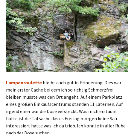
Lampenroulette
bleibt auch gut in Erinnerung. Dies war
mein erster Cache bei dem ich so richtig Schmerzfrei
bleiben musste was den Ort angeht. Auf einem Parkplatz
eines großen Einkaufscentrums standen 11 Laternen. Auf
irgend einer war die Dose versteckt. Was mich erstaunt
hatte ist die Tatsache das es Freitag morgen keine Sau
interessiert hatte was ich da trieb. Ich konnte in aller Ruhe
nach der Dose suchen.