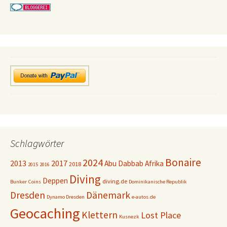
Schlagwörter
Bonaire
2024
2013
2017
Abu Dabbab
Afrika
2018
2015
2016
Diving
Deppen
diving.de
Bunker
Coins
Dominikanische Republik
Dresden
Dänemark
Dynamo Dresden
e-autos.de
Geocaching
Klettern
Lost Place
Kusnezk