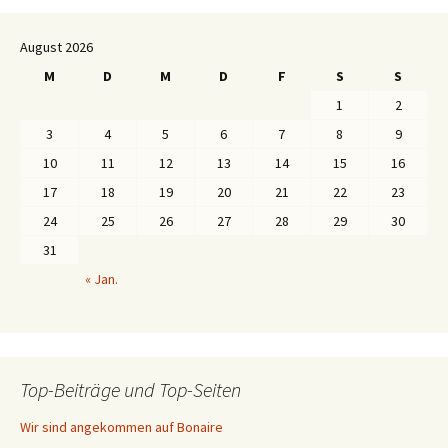
August 2026
M
D
M
D
F
S
S
1
2
3
4
5
6
7
8
9
10
11
12
13
14
15
16
17
18
19
20
21
22
23
24
25
26
27
28
29
30
31
« Jan.
Top-Beiträge und Top-Seiten
Wir sind angekommen auf Bonaire