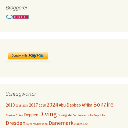
Bloggerei
Schlagwörter
Bonaire
2024
2013
2017
Abu Dabbab
Afrika
2018
2015
2016
Diving
Deppen
diving.de
Bunker
Coins
Dominikanische Republik
Dresden
Dänemark
Dynamo Dresden
e-autos.de