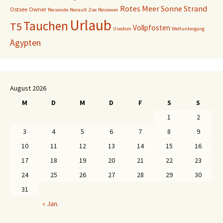
Rotes Meer
Sonne
Strand
Ostsee
Owner
Reisende
Renault Zoe
Reviewer
Urlaub
Tauchen
T5
Vollpfosten
Usedom
Weltuntergang
Ägypten
August 2026
M
D
M
D
F
S
S
1
2
3
4
5
6
7
8
9
10
11
12
13
14
15
16
17
18
19
20
21
22
23
24
25
26
27
28
29
30
31
« Jan.