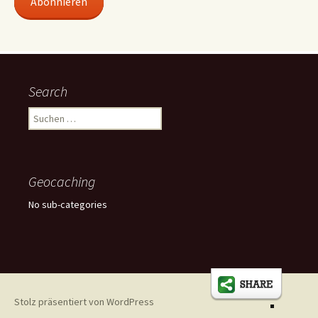
Abonnieren
Search
Suchen
nach:
Geocaching
No sub-categories
Stolz präsentiert von WordPress