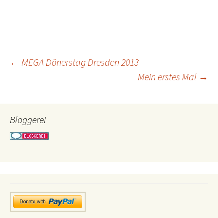
Beitragsnavigation
←
MEGA Dönerstag Dresden 2013
Mein erstes Mal
→
Bloggerei