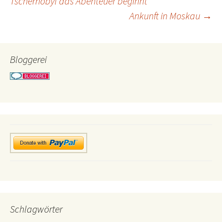
Tschernobyl das Abenteuer beginnt
Ankunft in Moskau
→
Bloggerei
Schlagwörter