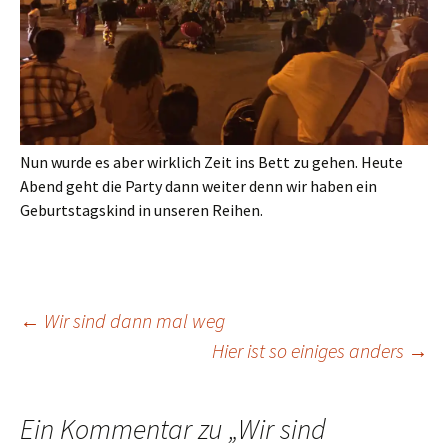
Nun wurde es aber wirklich Zeit ins Bett zu gehen. Heute
Abend geht die Party dann weiter denn wir haben ein
Geburtstagskind in unseren Reihen.
Beitragsnavigation
←
Wir sind dann mal weg
Hier ist so einiges anders
→
Ein Kommentar zu „
Wir sind