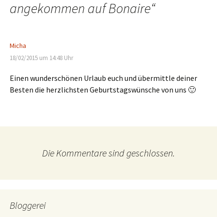
angekommen auf Bonaire
“
Micha
18/02/2015 um 14:48 Uhr
Einen wunderschönen Urlaub euch und übermittle deiner
Besten die herzlichsten Geburtstagswünsche von uns 🙂
Die Kommentare sind geschlossen.
Bloggerei