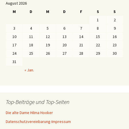
August 2026
M
D
M
D
F
S
S
1
2
3
4
5
6
7
8
9
10
11
12
13
14
15
16
17
18
19
20
21
22
23
24
25
26
27
28
29
30
31
« Jan.
Top-Beiträge und Top-Seiten
Die alte Dame Hilma Hooker
Datenschutzvereinbarung-Impressum