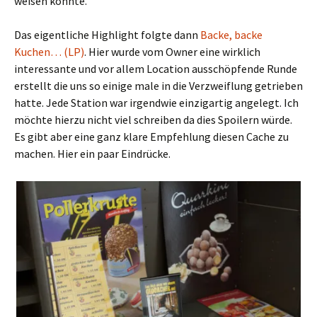
weisen konnte.
Das eigentliche Highlight folgte dann
Backe, backe
Kuchen… (LP)
. Hier wurde vom Owner eine wirklich
interessante und vor allem Location ausschöpfende Runde
erstellt die uns so einige male in die Verzweiflung getrieben
hatte. Jede Station war irgendwie einzigartig angelegt. Ich
möchte hierzu nicht viel schreiben da dies Spoilern würde.
Es gibt aber eine ganz klare Empfehlung diesen Cache zu
machen. Hier ein paar Eindrücke.