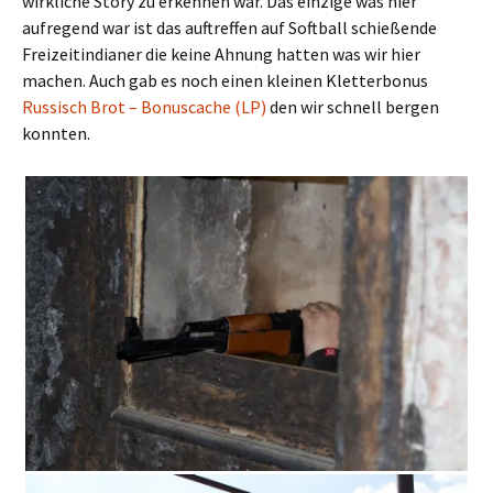
wirkliche Story zu erkennen war. Das einzige was hier
aufregend war ist das auftreffen auf Softball schießende
Freizeitindianer die keine Ahnung hatten was wir hier
machen. Auch gab es noch einen kleinen Kletterbonus
Russisch Brot – Bonuscache (LP)
den wir schnell bergen
konnten.