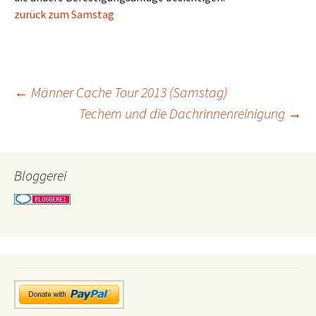
zurück zum Samstag
Beitragsnavigation
←
Männer Cache Tour 2013 (Samstag)
Techem und die Dachrinnenreinigung
→
Bloggerei