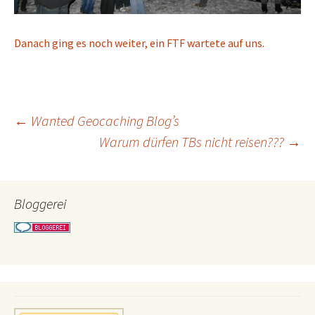
Danach ging es noch weiter, ein
FTF
wartete auf uns.
Beitragsnavigation
←
Wanted Geocaching Blog’s
Warum dürfen TBs nicht reisen???
→
Bloggerei