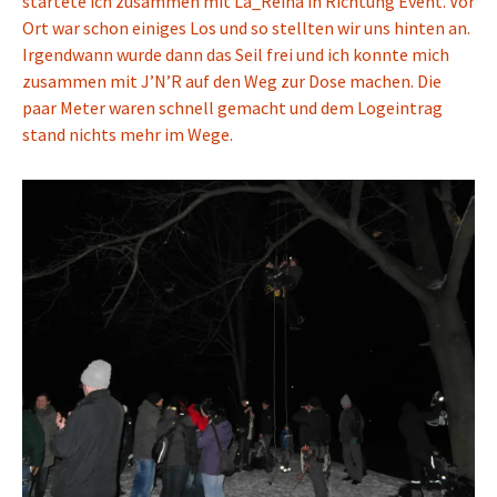
startete ich zusammen mit
La_Reina
in Richtung Event. Vor
Ort war schon einiges Los und so stellten wir uns hinten an.
Irgendwann wurde dann das Seil frei und ich konnte mich
zusammen mit
J’N’R
auf den Weg zur Dose machen. Die
paar Meter waren schnell gemacht und dem Logeintrag
stand nichts mehr im Wege.