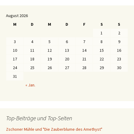
August 2026
M
D
M
D
F
S
S
1
2
3
4
5
6
7
8
9
10
11
12
13
14
15
16
17
18
19
20
21
22
23
24
25
26
27
28
29
30
31
« Jan.
Top-Beiträge und Top-Seiten
Zschoner Mühle und "Die Zauberblume des Amethyst"