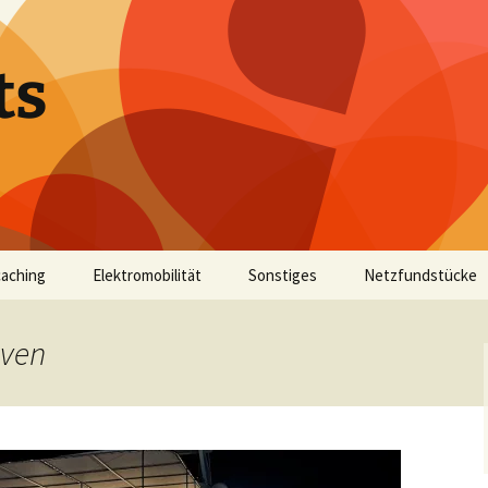
ts
aching
Elektromobilität
Sonstiges
Netzfundstücke
aven