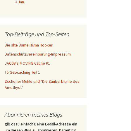
« Jan.
Top-Beiträge und Top-Seiten
Die alte Dame Hilma Hooker
Datenschutzvereinbarung-Impressum
JAC0B's MOVING Cache #1
T5 Geocaching Teil 1
Zschoner Mühle und "Die Zauberblume des
Amethyst"
Abonnieren meines Blogs
gib dazu einfach Deine E-Mail-Adresse ein
um diesen Blog zu abonnieren. Darauf hin