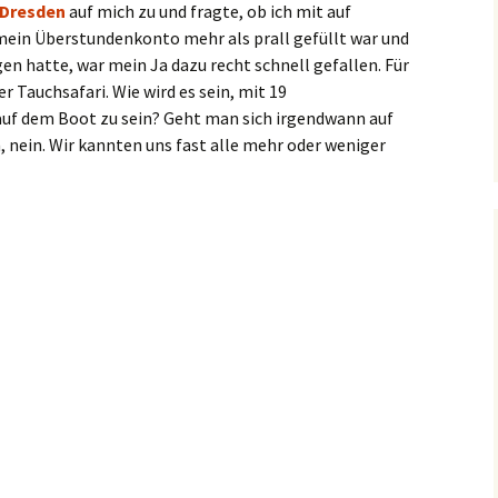
 Dresden
auf mich zu und fragte, ob ich mit auf
in Überstundenkonto mehr als prall gefüllt war und
en hatte, war mein Ja dazu recht schnell gefallen. Für
er Tauchsafari. Wie wird es sein, mit 19
auf dem Boot zu sein? Geht man sich irgendwann auf
nein. Wir kannten uns fast alle mehr oder weniger