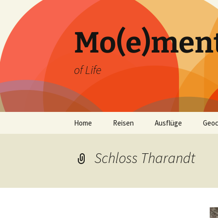
Zum
Inhalt
springen
Mo(e)men
of Life
Home
Reisen
Ausflüge
Geoc
Schloss Tharandt