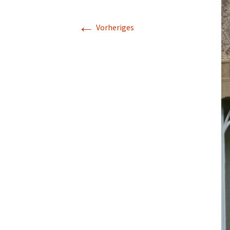
←
Vorheriges