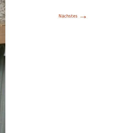
→
Nächstes