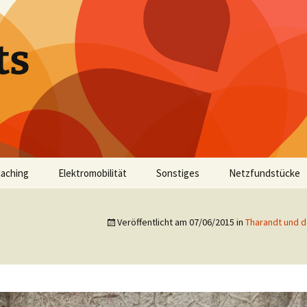
ts
aching
Elektromobilität
Sonstiges
Netzfundstücke
Veröffentlicht am
07/06/2015
in
Tharandt und d