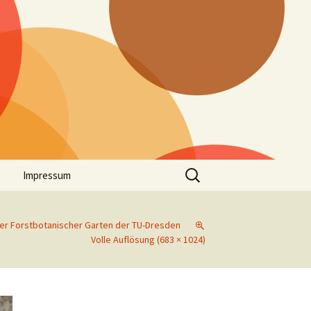
Suchen
Impressum
nach:
er Forstbotanischer Garten der TU-Dresden
Volle Auflösung (683 × 1024)