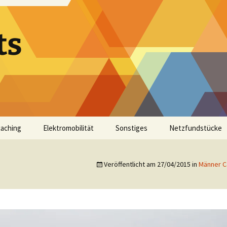
ts
aching
Elektromobilität
Sonstiges
Netzfundstücke
Veröffentlicht am
27/04/2015
in
Männer C