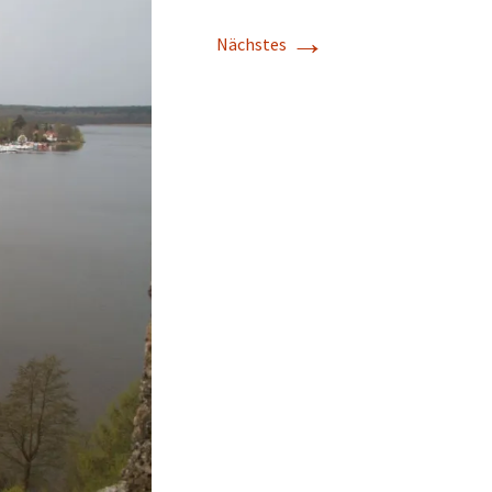
→
Nächstes