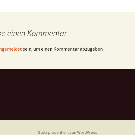
be einen Kommentar
ngemeldet
sein, um einen Kommentar abzugeben.
Stolz präsentiert von WordPress