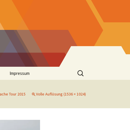
Suchen
Impressum
nach:
ache Tour 2015
Volle Auflösung (1536 × 1024)