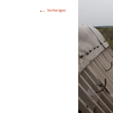
←
Vorheriges