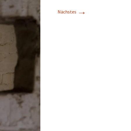
→
Nächstes