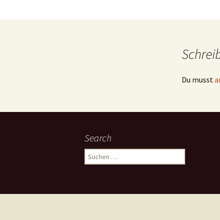
Schrei
Du musst
a
Search
Suchen
nach: