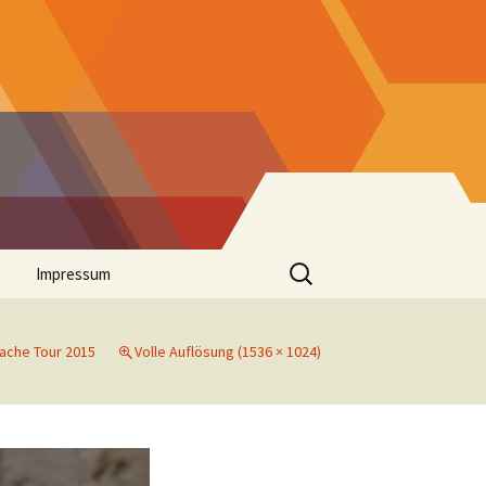
Suchen
Impressum
nach:
ache Tour 2015
Volle Auflösung (1536 × 1024)