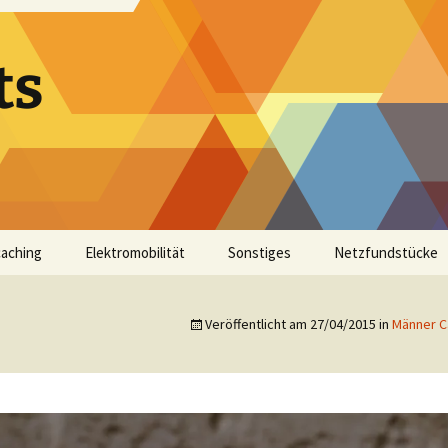
ts
aching
Elektromobilität
Sonstiges
Netzfundstücke
Veröffentlicht am
27/04/2015
in
Männer C