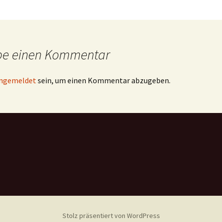
be einen Kommentar
ngemeldet
sein, um einen Kommentar abzugeben.
Stolz präsentiert von WordPress