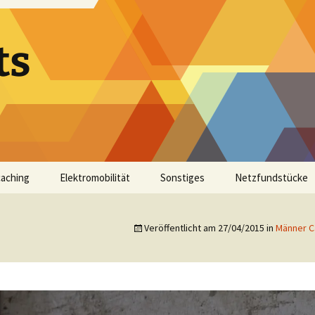
ts
aching
Elektromobilität
Sonstiges
Netzfundstücke
Veröffentlicht am
27/04/2015
in
Männer C