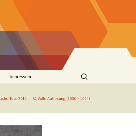
Suchen
Impressum
nach:
ache Tour 2015
Volle Auflösung (1536 × 1024)