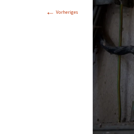
←
Vorheriges