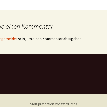
be einen Kommentar
ngemeldet
sein, um einen Kommentar abzugeben.
Stolz präsentiert von WordPress