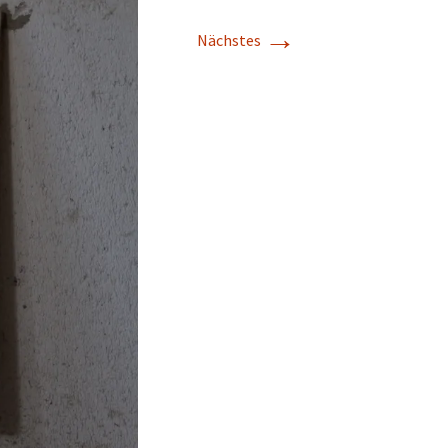
→
Nächstes