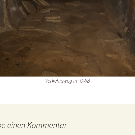
Verkehrsweg im OWB
be einen Kommentar