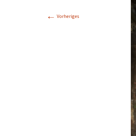
←
Vorheriges