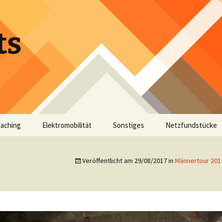
ts
aching
Elektromobilität
Sonstiges
Netzfundstücke
Veröffentlicht am
29/08/2017
in
Männertour 201