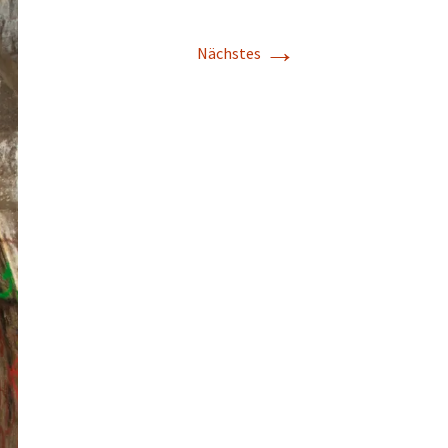
→
Nächstes