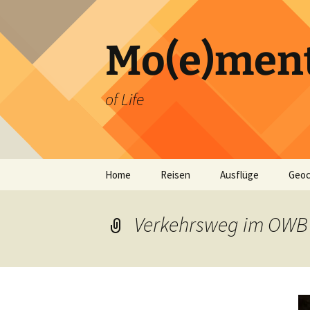
Zum
Inhalt
springen
Mo(e)men
of Life
Home
Reisen
Ausflüge
Geoc
Verkehrsweg im OWB