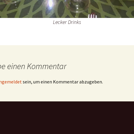
Lecker Drinks
be einen Kommentar
ngemeldet
sein, um einen Kommentar abzugeben.