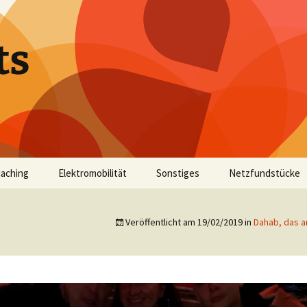
ts
aching
Elektromobilität
Sonstiges
Netzfundstücke
Veröffentlicht am
19/02/2019
in
Dahab, das 