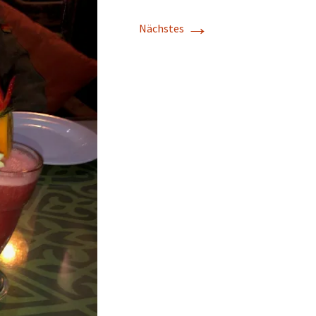
→
Nächstes