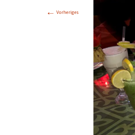
←
Vorheriges