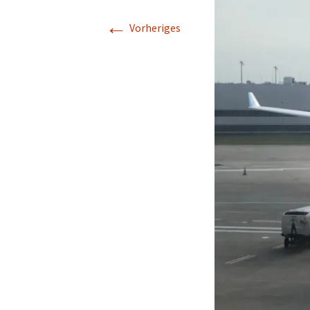
←
Vorheriges