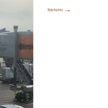
→
Nächstes