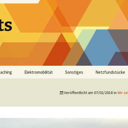
ts
aching
Elektromobilität
Sonstiges
Netzfundstücke
Veröffentlicht am
07/02/2018
in
Wir s