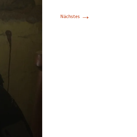
→
Nächstes