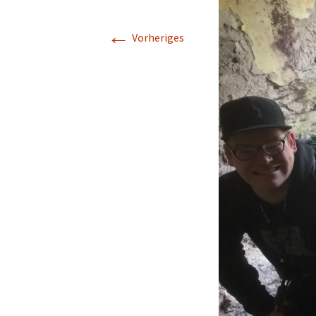
←
Vorheriges