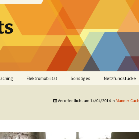
ts
aching
Elektromobilität
Sonstiges
Netzfundstücke
Veröffentlicht am
14/04/2014
in
Männer Cache