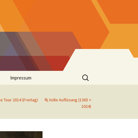
Suchen
Impressum
nach:
 Tour 2014 (Freitag)
Volle Auflösung (1365 ×
1024)